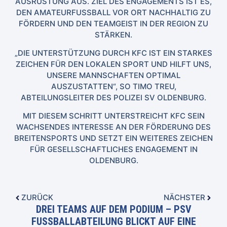
USRÜSTUNG AUS. ZIEL DES ENGAGEMENTS IST ES, D
EN AMATEURFUSSBALL VOR ORT NACHHALTIG ZU FÖ
RDERN UND DEN TEAMGEIST IN DER REGION ZU ST
ÄRKEN.
„DIE UNTERSTÜTZUNG DURCH KFC IST EIN STARKES
ZEICHEN FÜR DEN LOKALEN SPORT UND HILFT UNS,
UNSERE MANNSCHAFTEN OPTIMAL
AUSZUSTATTEN“, SO TIMO TREU,
ABTEILUNGSLEITER DES POLIZEI SV OLDENBURG.
MIT DIESEM SCHRITT UNTERSTREICHT KFC SEIN
WACHSENDES INTERESSE AN DER FÖRDERUNG DES
BREITENSPORTS UND SETZT EIN WEITERES ZEICHEN
FÜR GESELLSCHAFTLICHES ENGAGEMENT IN
OLDENBURG.
ZURÜCK
NÄCHSTER
DREI TEAMS AUF DEM PODIUM – PSV
FUSSBALLABTEILUNG BLICKT AUF EINE H