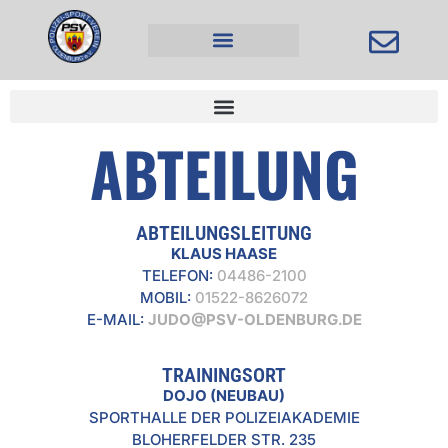
Inhalt
springen
ABTEILUNG
ABTEILUNGSLEITUNG
KLAUS HAASE
TELEFON:
04486-2100
MOBIL:
01522-8626072
E-MAIL:
JUDO@PSV-OLDENBURG.DE
TRAININGSORT
DOJO (NEUBAU)
SPORTHALLE DER POLIZEIAKADEMIE
BLOHERFELDER STR. 235