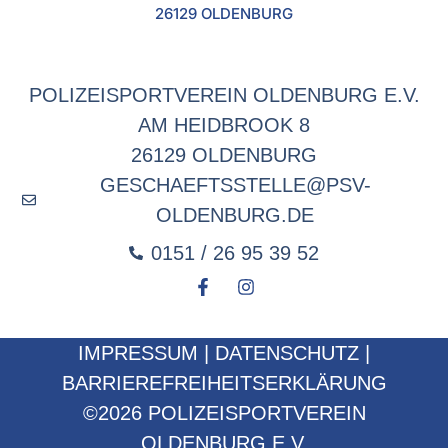
26129 OLDENBURG
POLIZEISPORTVEREIN OLDENBURG E.V.
AM HEIDBROOK 8
26129 OLDENBURG
GESCHAEFTSSTELLE@PSV-
OLDENBURG.DE
0151 / 26 95 39 52
IMPRESSUM
|
DATENSCHUTZ
|
BARRIEREFREIHEITSERKLÄRUNG
©2026 POLIZEISPORTVEREIN
OLDENBURG E.V.