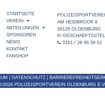
STARTSEITE
POLIZEISPORTVEREI
VEREIN
AM HEIDBROOK 8
ABTEILUNGEN
26129 OLDENBURG
SPONSOREN
GESCHAEFTSSTE
NEWS
0151 / 26 95 39 52
KONTAKT
FANSHOP
SUM
|
DATENSCHUTZ
|
BARRIEREFREIHEITSER
©2026 POLIZEISPORTVEREIN OLDENBURG E.V