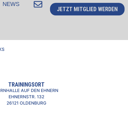
NEWS
JETZT MITGLIED WERDEN
KS
TRAININGSORT
RNHALLE AUF DEN EHNERN
EHNERNSTR. 132
26121 OLDENBURG