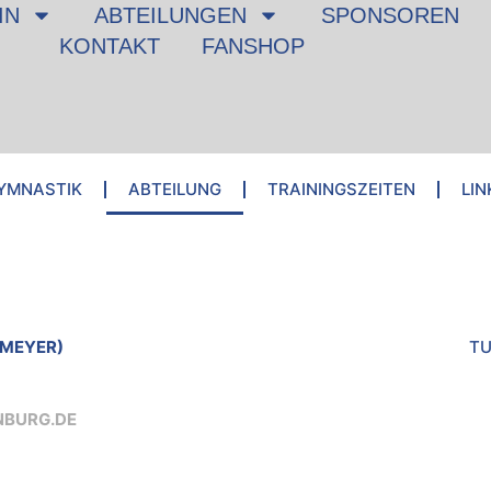
IN
ABTEILUNGEN
SPONSOREN
KONTAKT
FANSHOP
YMNASTIK
ABTEILUNG
TRAININGSZEITEN
LIN
EMEYER)
TU
BURG.DE