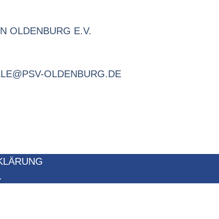
N OLDENBURG E.V.
LLE@PSV-OLDENBURG.DE
KLÄRUNG
.