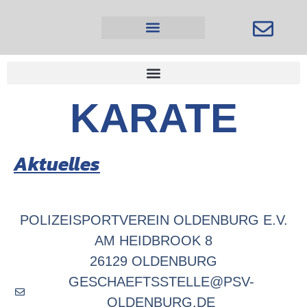
Inhalt
springen
KARATE
Aktuelles
POLIZEISPORTVEREIN OLDENBURG E.V.
AM HEIDBROOK 8
26129 OLDENBURG
GESCHAEFTSSTELLE@PSV-
OLDENBURG.DE