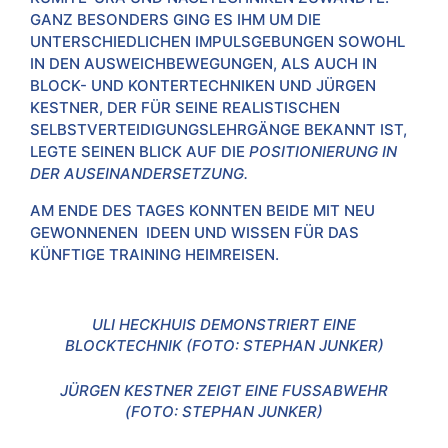
ANZ BESONDERS GING ES IHM UM DIE U
NTERSCHIEDLICHEN IMPULSGEBUNGEN SOWOHL I
N DEN AUSWEICHBEWEGUNGEN, ALS AUCH IN B
LOCK- UND KONTERTECHNIKEN UND JÜRGEN K
ESTNER, DER FÜR SEINE REALISTISCHEN S
ELBSTVERTEIDIGUNGSLEHRGÄNGE BEKANNT IST, L
EGTE SEINEN BLICK AUF DIE
POSITIONIERUNG IN
DER AUSEINANDERSETZUNG.
AM ENDE DES TAGES KONNTEN BEIDE MIT NEU
GEWONNENEN IDEEN UND WISSEN FÜR DAS
KÜNFTIGE TRAINING HEIMREISEN.
ULI HECKHUIS DEMONSTRIERT EINE
BLOCKTECHNIK (FOTO: STEPHAN JUNKER)
JÜRGEN KESTNER ZEIGT EINE FUSSABWEHR (
FOTO: STEPHAN JUNKER)