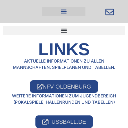
Inhalt
springen
LINKS
AKTUELLE INFORMATIONEN ZU ALLEN
MANNSCHAFTEN, SPIELPLÄNEN UND TABELLEN.
NFV OLDENBURG
WEITERE INFORMATIONEN ZUM JUGENDBEREICH
(POKALSPIELE, HALLENRUNDEN UND TABELLEN)
FUSSBALL.DE