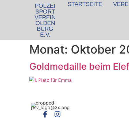
Inhalt
STARTSEITE
VERE
POLZEI
springen
SPORT
VEREIN
OLDEN
BURG
E.V.
Monat:
Oktober 2
Goldmedaille beim Ele