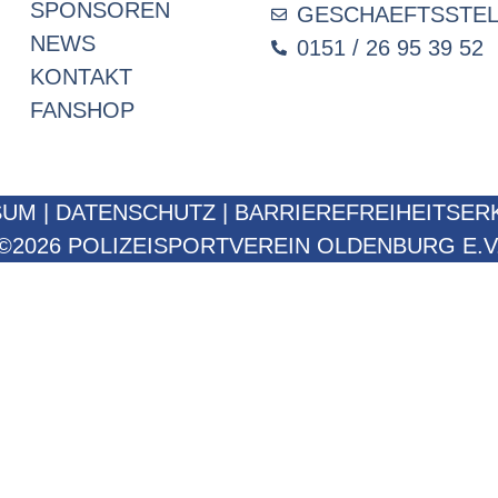
SPONSOREN
GESCHAEFTSSTE
NEWS
0151 / 26 95 39 52
KONTAKT
FANSHOP
SUM
|
DATENSCHUTZ
|
BARRIEREFREIHEITSER
©2026 POLIZEISPORTVEREIN OLDENBURG E.V