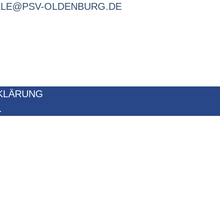
LLE@PSV-OLDENBURG.DE
KLÄRUNG
.