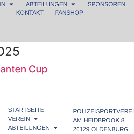
IN
ABTEILUNGEN
SPONSOREN
KONTAKT
FANSHOP
025
fanten Cup
STARTSEITE
POLIZEISPORTVEREI
VEREIN
AM HEIDBROOK 8
ABTEILUNGEN
26129 OLDENBURG